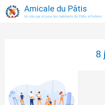
Aller
Amicale du Pâtis
au
contenu
Un site par et pour les habitants du Pâtis à Poitiers
8 