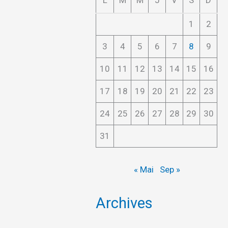
L
M
M
J
V
S
D
1
2
3
4
5
6
7
8
9
10
11
12
13
14
15
16
17
18
19
20
21
22
23
24
25
26
27
28
29
30
31
« Mai
Sep »
Archives