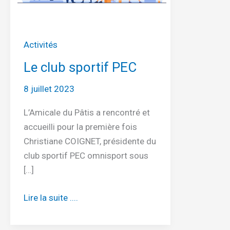
Activités
Le club sportif PEC
8 juillet 2023
L’Amicale du Pâtis a rencontré et
accueilli pour la première fois
Christiane COIGNET, présidente du
club sportif PEC omnisport sous
[…]
Le
Lire la suite ....
club
sportif