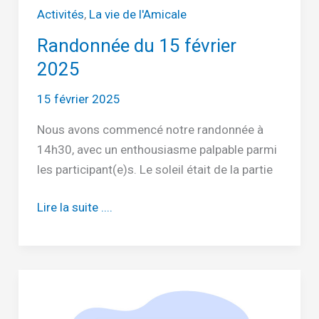
Activités
,
La vie de l'Amicale
Randonnée du 15 février
2025
15 février 2025
Nous avons commencé notre randonnée à
14h30, avec un enthousiasme palpable parmi
les participant(e)s. Le soleil était de la partie
Randonnée
Lire la suite ....
du
15
février
2025