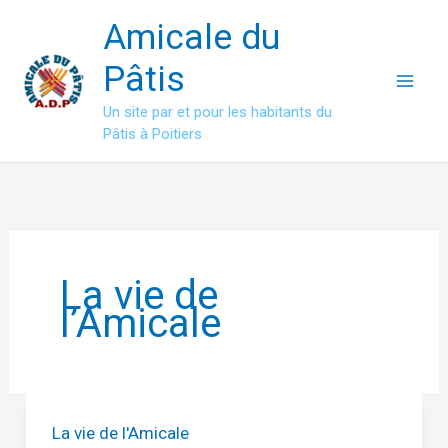
Aller
Amicale du
au
contenu
Pâtis
Un site par et pour les habitants du
Pâtis à Poitiers
La vie de
l’Amicale
La vie de l'Amicale