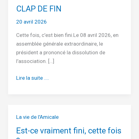
CLAP DE FIN
20 avril 2026
Cette fois, c’est bien fini.Le 08 avril 2026, en
assemblée générale extraordinaire, le
président a prononcé la dissolution de
l’association. […]
CLAP
Lire la suite ....
DE
FIN
La vie de l'Amicale
Est-ce vraiment fini, cette fois