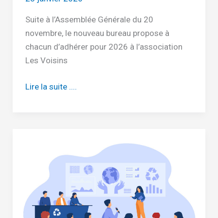
Suite à l’Assemblée Générale du 20
novembre, le nouveau bureau propose à
chacun d’adhérer pour 2026 à l’association
Les Voisins
Les
Lire la suite ....
adhésions
pour
2026
sont
ouvertes