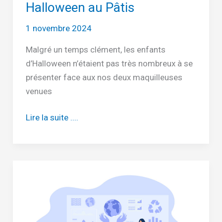
Halloween au Pâtis
1 novembre 2024
Malgré un temps clément, les enfants
d’Halloween n’étaient pas très nombreux à se
présenter face aux nos deux maquilleuses
venues
Halloween
Lire la suite ....
au
Pâtis