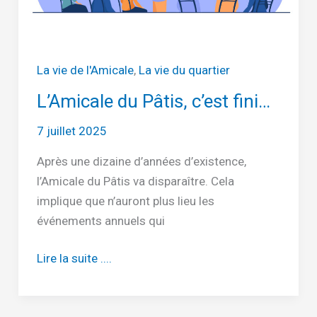
La vie de l'Amicale
,
La vie du quartier
L’Amicale du Pâtis, c’est fini…
7 juillet 2025
Après une dizaine d’années d’existence,
l’Amicale du Pâtis va disparaître. Cela
implique que n’auront plus lieu les
événements annuels qui
L’Amicale
Lire la suite ....
du
Pâtis,