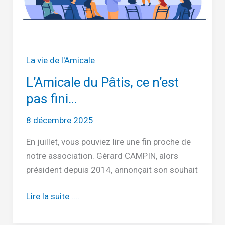
La vie de l'Amicale
L’Amicale du Pâtis, ce n’est
pas fini…
8 décembre 2025
En juillet, vous pouviez lire une fin proche de
notre association. Gérard CAMPIN, alors
président depuis 2014, annonçait son souhait
L’Amicale
Lire la suite ....
du
Pâtis,