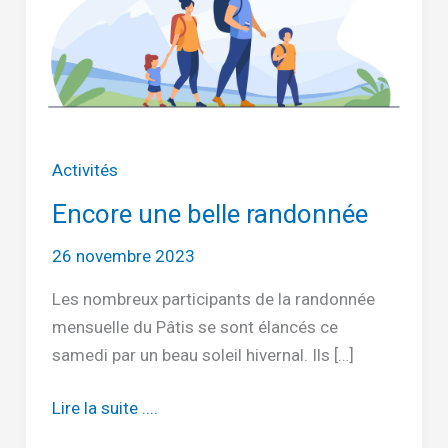
Activités
Encore une belle randonnée
26 novembre 2023
Les nombreux participants de la randonnée
mensuelle du Pâtis se sont élancés ce
samedi par un beau soleil hivernal. Ils […]
Encore
Lire la suite ....
une