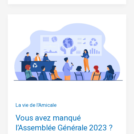
belle
randonnée
La vie de l'Amicale
Vous avez manqué
l’Assemblée Générale 2023 ?