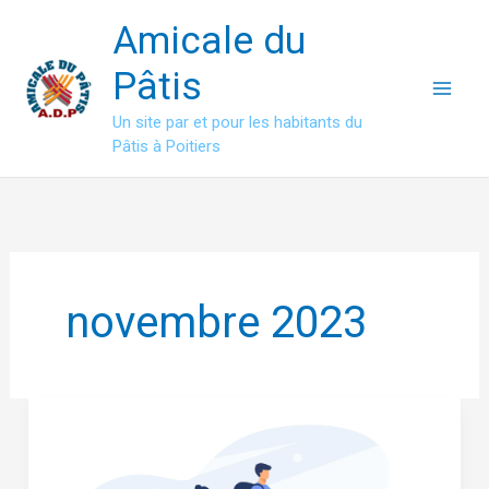
Aller
Amicale du
au
contenu
Pâtis
Un site par et pour les habitants du
Pâtis à Poitiers
novembre 2023