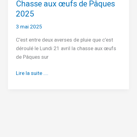
Chasse aux œufs de Pâques
2025
3 mai 2025
C’est entre deux averses de pluie que c’est
déroulé le Lundi 21 avril la chasse aux œufs
de Pâques sur
Chasse
Lire la suite ....
aux
œufs
de
Pâques
2025