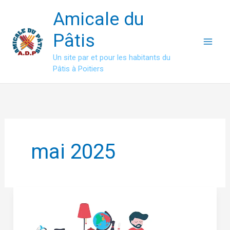
Aller
Amicale du
au
contenu
Pâtis
Un site par et pour les habitants du
Pâtis à Poitiers
mai 2025