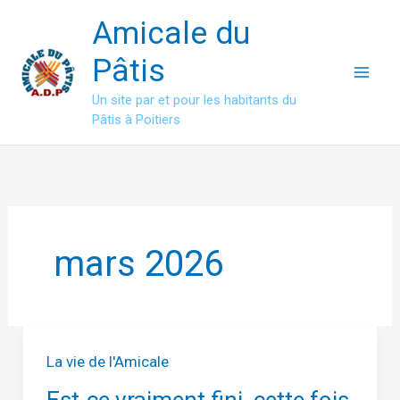
Aller
Amicale du
au
contenu
Pâtis
Un site par et pour les habitants du
Pâtis à Poitiers
mars 2026
La vie de l'Amicale