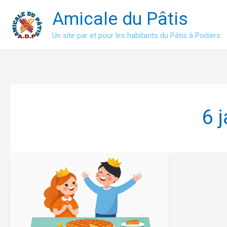
Aller
Amicale du Pâtis
au
contenu
Un site par et pour les habitants du Pâtis à Poitiers
6 