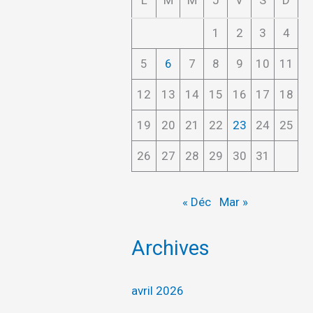
L
M
M
J
V
S
D
1
2
3
4
5
6
7
8
9
10
11
12
13
14
15
16
17
18
19
20
21
22
23
24
25
26
27
28
29
30
31
« Déc
Mar »
Archives
avril 2026