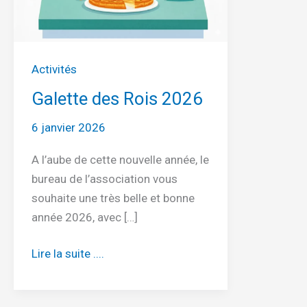
Activités
Galette des Rois 2026
6 janvier 2026
A l’aube de cette nouvelle année, le
bureau de l’association vous
souhaite une très belle et bonne
année 2026, avec […]
Galette
Lire la suite ....
des
Rois