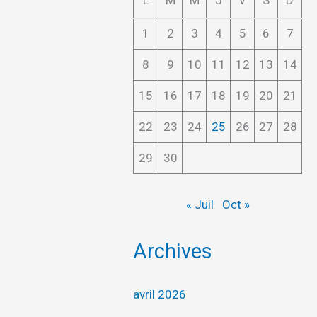
L
M
M
J
V
S
D
1
2
3
4
5
6
7
8
9
10
11
12
13
14
15
16
17
18
19
20
21
22
23
24
25
26
27
28
29
30
« Juil
Oct »
Archives
avril 2026