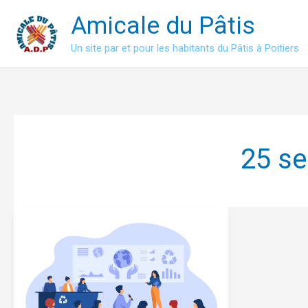
Aller
Amicale du Pâtis
au
contenu
Un site par et pour les habitants du Pâtis à Poitiers
25 s