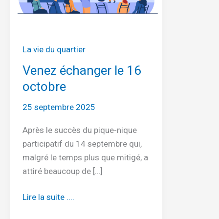
La vie du quartier
Venez échanger le 16
octobre
25 septembre 2025
Après le succès du pique-nique
participatif du 14 septembre qui,
malgré le temps plus que mitigé, a
attiré beaucoup de […]
Venez
Lire la suite ....
échanger