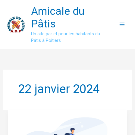
Aller
Amicale du
au
contenu
Pâtis
Un site par et pour les habitants du
Pâtis à Poitiers
22 janvier 2024