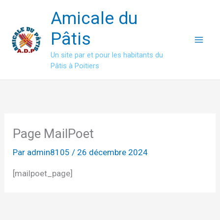
Aller
Amicale du
au
contenu
Pâtis
Un site par et pour les habitants du
Pâtis à Poitiers
Page MailPoet
Par
admin8105
/
26 décembre 2024
[mailpoet_page]